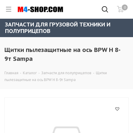
0
ЗАПЧАСТИ ДЛЯ ГРУЗОВОЙ ТЕХНИКИ И
ПОЛУПРИЦЕПОВ
Щитки пылезащитные на ось BPW H 8-
9т Sampa
Главная
-
Каталог
-
Запчасти для полуприцепов
-
Щитки
пылезащитные на ось BPW H 8-9т Sampa