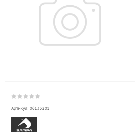
Артикул:
06133201