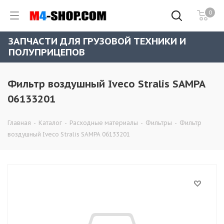
0
ЗАПЧАСТИ ДЛЯ ГРУЗОВОЙ ТЕХНИКИ И
ПОЛУПРИЦЕПОВ
Фильтр воздушный Iveco Stralis SAMPA
06133201
Главная
-
Каталог
-
Расходные материалы
-
Фильтры
-
Фильтр
воздушный Iveco Stralis SAMPA 06133201