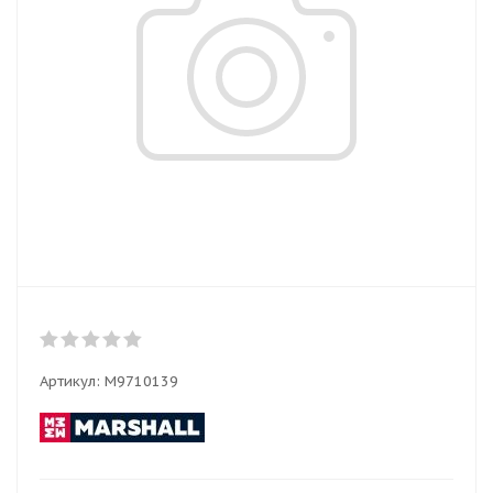
Артикул:
M9710139