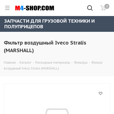
0
ЗАПЧАСТИ ДЛЯ ГРУЗОВОЙ ТЕХНИКИ И
ПОЛУПРИЦЕПОВ
Фильтр воздушный Iveco Stralis
(MARSHALL)
Главная
-
Каталог
-
Расходные материалы
-
Фильтры
-
Фильтр
воздушный Iveco Stralis (MARSHALL)