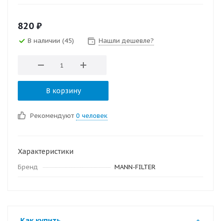
820
₽
В наличии
(45)
Нашли дешевле?
В корзину
Рекомендуют
0 человек
Характеристики
Бренд
MANN-FILTER
Как купить