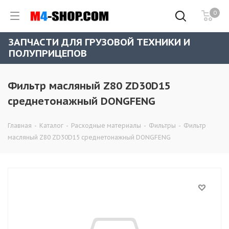
0
ЗАПЧАСТИ ДЛЯ ГРУЗОВОЙ ТЕХНИКИ И
ПОЛУПРИЦЕПОВ
Фильтр масляный Z80 ZD30D15
среднетонажный DONGFENG
Главная
-
Каталог
-
Расходные материалы
-
Фильтры
-
Фильтр
масляный Z80 ZD30D15 среднетонажный DONGFENG