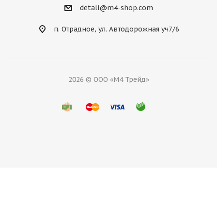
detali@m4-shop.com
п. Отрадное, ул. Автодорожная уч7/6
2026 © ООО «М4 Трейд»