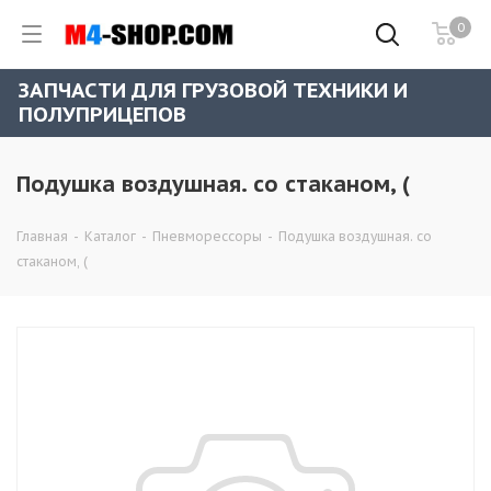
0
ЗАПЧАСТИ ДЛЯ ГРУЗОВОЙ ТЕХНИКИ И
ПОЛУПРИЦЕПОВ
Подушка воздушная. со стаканом, (
Главная
-
Каталог
-
Пневморессоры
-
Подушка воздушная. со
стаканом, (