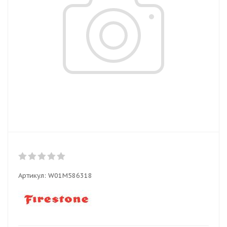
Артикул:
W01M586318