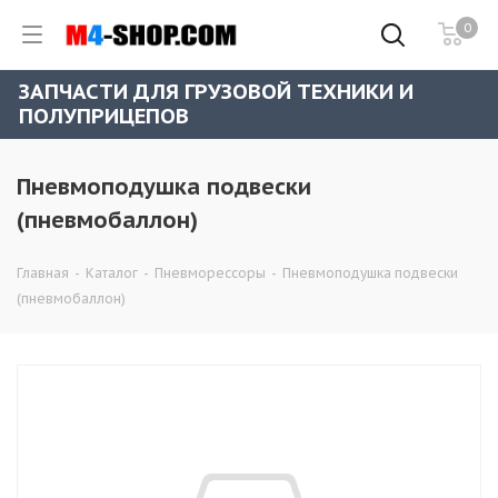
0
ЗАПЧАСТИ ДЛЯ ГРУЗОВОЙ ТЕХНИКИ И
ПОЛУПРИЦЕПОВ
Пневмоподушка подвески
(пневмобаллон)
Главная
-
Каталог
-
Пневморессоры
-
Пневмоподушка подвески
(пневмобаллон)