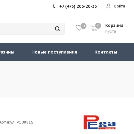
+7 (473) 205-20-33
Войти
Корзина
0
0
пуста
газины
Новые поступления
Контакты
Артикул:
P10881S