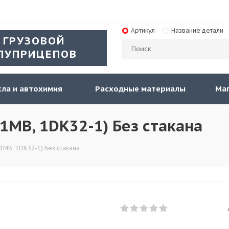
Артикул
Название детали
 ГРУЗОВОЙ
ЛУПРИЦЕПОВ
ла и автохимия
Расходные материалы
Ма
MB, 1DK32-1) Без стакана
MB, 1DK32-1) Без стакана