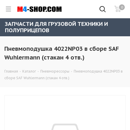
0
ЗАПЧАСТИ ДЛЯ ГРУЗОВОЙ ТЕХНИКИ И
ПОЛУПРИЦЕПОВ
Пневмоподушка 4022NP03 в сборе SAF
Wuhlermann (стакан 4 отв.)
Главная
-
Каталог
-
Пневморессоры
-
Пневмоподушка 4022NP03 в
сборе SAF Wuhlermann (стакан 4 отв.)