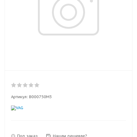
Артикул:
B000750M3
Под заказ
Нашли дешевле?