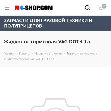
0
ЗАПЧАСТИ ДЛЯ ГРУЗОВОЙ ТЕХНИКИ И
ПОЛУПРИЦЕПОВ
Жидкость тормозная VAG DOT4 1л
Главная
-
Каталог
-
Масла и автохимия
-
Тормозная жидкость
-
Жидкость тормозная VAG DOT4 1л