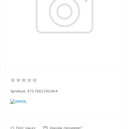
Артикул:
8717662391064
Под заказ
Нашли дешевле?