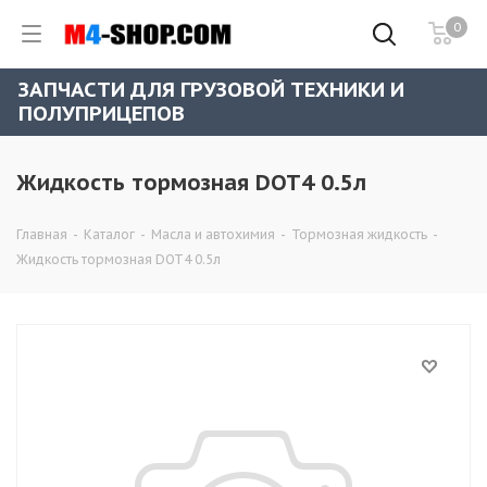
0
ЗАПЧАСТИ ДЛЯ ГРУЗОВОЙ ТЕХНИКИ И
ПОЛУПРИЦЕПОВ
Жидкость тормозная DOT4 0.5л
Главная
-
Каталог
-
Масла и автохимия
-
Тормозная жидкость
-
Жидкость тормозная DOT4 0.5л