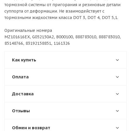
тормозной системы от пригорания и резиновые детали
суппорта от деформации. Не взаимодействует с
тормозными жидкостями класса DOT 3, DOT 4, DOT 5,1.
Оригинальные номера
MZ101616EX, G052150A2, B000100, 888783010, 888783010,
85148766, 83192158851, 1161326
Как купить
Оплата
Доставка
Отзывы
Обмен и возврат