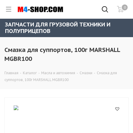
0
ЗАПЧАСТИ ДЛЯ ГРУЗОВОЙ ТЕХНИКИ И
ПОЛУПРИЦЕПОВ
Смазка для суппортов, 100г MARSHALL
MGBR100
Главная
-
Каталог
-
Масла и автохимия
-
Смазки
-
Смазка для
суппортов, 100г MARSHALL MGBR100