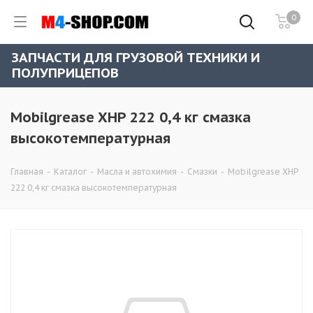
0
ЗАПЧАСТИ ДЛЯ ГРУЗОВОЙ ТЕХНИКИ И
ПОЛУПРИЦЕПОВ
Mobilgrease XHP 222 0,4 кг смазка
высокотемпературная
Главная
-
Каталог
-
Масла и автохимия
-
Смазки
-
Mobilgrease XHP
222 0,4 кг смазка высокотемпературная