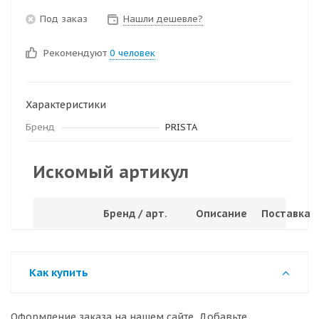
Под заказ
Нашли дешевле?
Рекомендуют
0 человек
Характеристики
Бренд
PRISTA
Искомый артикул
Бренд / арт.
Описание
Поставка
Как купить
Оформление заказа на нашем сайте. Добавьте