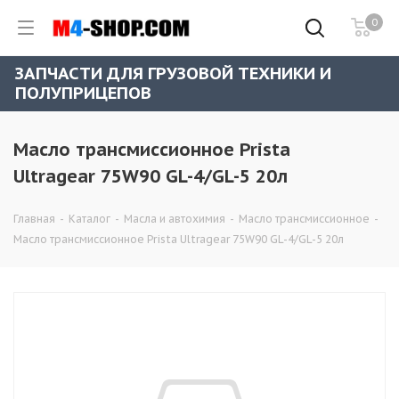
0
ЗАПЧАСТИ ДЛЯ ГРУЗОВОЙ ТЕХНИКИ И
ПОЛУПРИЦЕПОВ
Масло трансмиссионное Prista
Ultragear 75W90 GL-4/GL-5 20л
Главная
-
Каталог
-
Масла и автохимия
-
Масло трансмиссионное
-
Масло трансмиссионное Prista Ultragear 75W90 GL-4/GL-5 20л