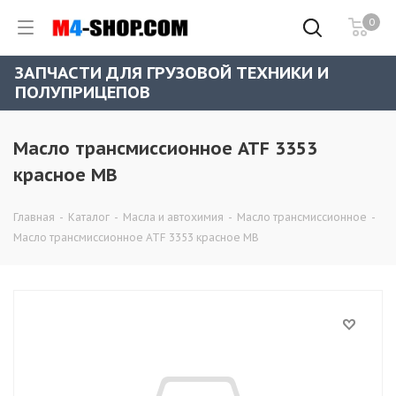
0
ЗАПЧАСТИ ДЛЯ ГРУЗОВОЙ ТЕХНИКИ И
ПОЛУПРИЦЕПОВ
Масло трансмиссионное ATF 3353
красное MB
Главная
-
Каталог
-
Масла и автохимия
-
Масло трансмиссионное
-
Масло трансмиссионное ATF 3353 красное MB