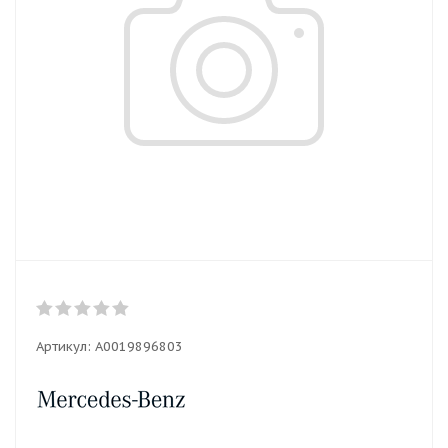
Артикул:
A0019896803