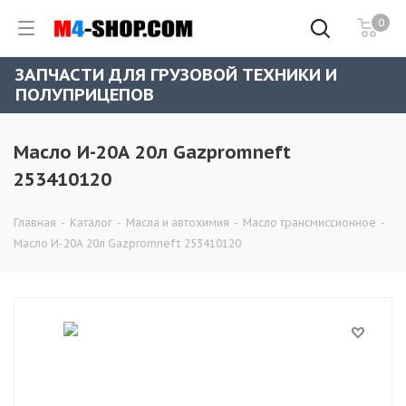
0
ЗАПЧАСТИ ДЛЯ ГРУЗОВОЙ ТЕХНИКИ И
ПОЛУПРИЦЕПОВ
Масло И-20А 20л Gazpromneft
253410120
Главная
-
Каталог
-
Масла и автохимия
-
Масло трансмиссионное
-
Масло И-20А 20л Gazpromneft 253410120