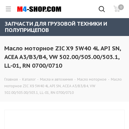
0
ЗАПЧАСТИ ДЛЯ ГРУЗОВОЙ ТЕХНИКИ И
ПОЛУПРИЦЕПОВ
Масло моторное ZIC X9 5W40 4L API SN,
ACEA A3/B3/B4, VW 502.00/505.00/503.1,
LL-01, RN 0700/0710
Главная
-
Каталог
-
Масла и автохимия
-
Масло моторное
-
Масло
моторное ZIC X9 5W40 4L API SN, ACEA A3/B3/B4, VW
502.00/505.00/503.1, LL-01, RN 0700/0710