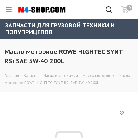
0
ЗАПЧАСТИ ДЛЯ ГРУЗОВОЙ ТЕХНИКИ И
ПОЛУПРИЦЕПОВ
Масло моторное ROWE HIGHTEC SYNT
RSi SAE 5W-40 200L
Главная
-
Каталог
-
Масла и автохимия
-
Масло моторное
-
Масло
моторное ROWE HIGHTEC SYNT RSi SAE 5W-40 200L