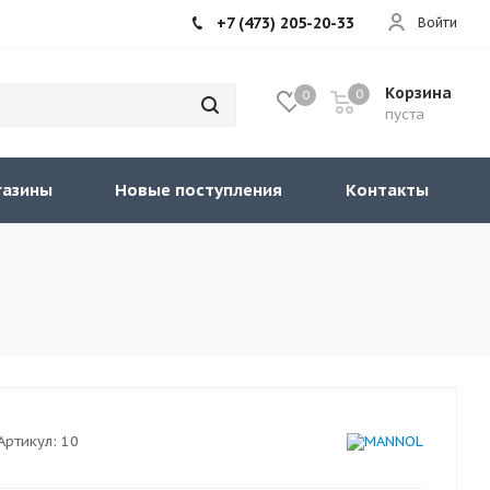
+7 (473) 205-20-33
Войти
Корзина
0
0
пуста
газины
Новые поступления
Контакты
Артикул:
10