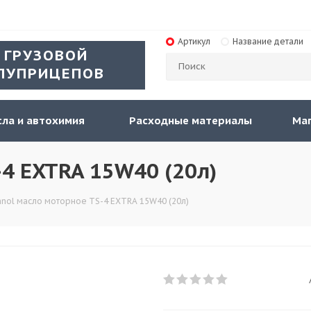
Артикул
Название детали
 ГРУЗОВОЙ
ЛУПРИЦЕПОВ
ла и автохимия
Расходные материалы
Ма
4 EXTRA 15W40 (20л)
nol масло моторное TS-4 EXTRA 15W40 (20л)