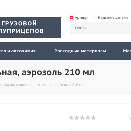
Артикул
Название детали
 ГРУЗОВОЙ
ЛУПРИЦЕПОВ
ла и автохимия
Расходные материалы
Ма
ьная, аэрозоль 210 мл
мазка адгезионная! петельная, аэрозоль 210 мл