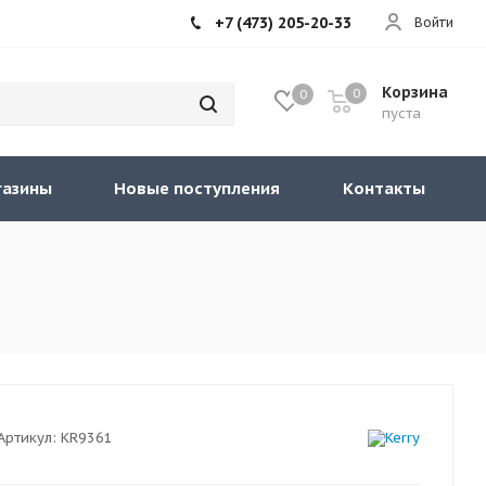
+7 (473) 205-20-33
Войти
Корзина
0
0
пуста
газины
Новые поступления
Контакты
Артикул:
KR9361