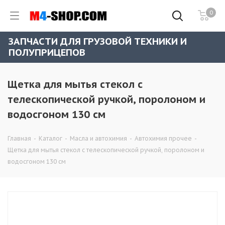
0
ЗАПЧАСТИ ДЛЯ ГРУЗОВОЙ ТЕХНИКИ И
ПОЛУПРИЦЕПОВ
Щетка для мытья стекол с
телескопической ручкой, поролоном и
водосгоном 130 см
Главная
-
Каталог
-
Масла и автохимия
-
Автохимия прочее
-
Щетка для мытья стекол с телескопической ручкой, поролоном и
водосгоном 130 см