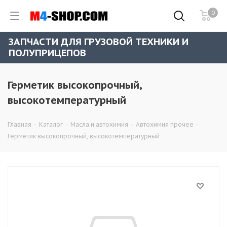
0
ЗАПЧАСТИ ДЛЯ ГРУЗОВОЙ ТЕХНИКИ И
ПОЛУПРИЦЕПОВ
Герметик высокопрочный,
высокотемпературный
Главная
-
Каталог
-
Масла и автохимия
-
Автохимия прочее
-
Герметик высокопрочный, высокотемпературный