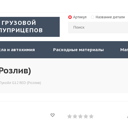
Артикул
Название детали
 ГРУЗОВОЙ
ЛУПРИЦЕПОВ
ла и автохимия
Расходные материалы
Ма
Розлив)
Лукойл G12 RED (Розлив)