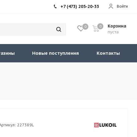
+7 (473) 205-20-33
Войти
Корзина
0
0
пуста
газины
Новые поступления
Контакты
Артикул:
227389L