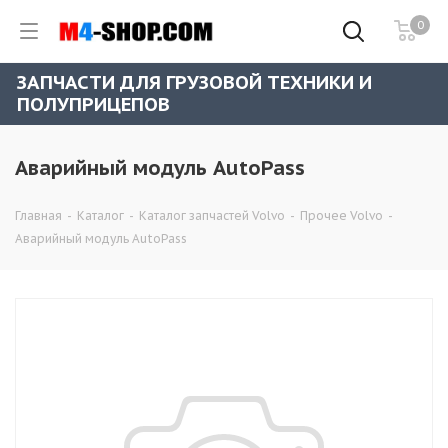
0
ЗАПЧАСТИ ДЛЯ ГРУЗОВОЙ ТЕХНИКИ И
ПОЛУПРИЦЕПОВ
Аварийный модуль AutoPass
Главная
-
Каталог
-
Каталог запчастей Volvo
-
Прочее Volvo
-
Аварийный модуль AutoPass