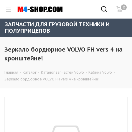
0
ЗАПЧАСТИ ДЛЯ ГРУЗОВОЙ ТЕХНИКИ И
ПОЛУПРИЦЕПОВ
Зеркало бордюрное VOLVO FH vers 4 на
кронштейне!
Главная
-
Каталог
-
Каталог запчастей Volvo
-
Кабина Volvo
-
Зеркало бордюрное VOLVO FH vers 4 на кронштейне!