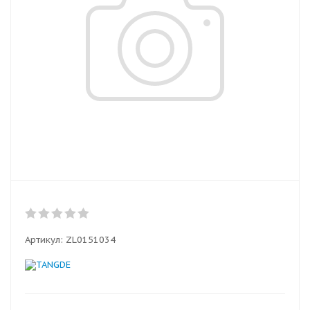
Артикул:
ZL0151034