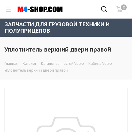
0
ЗАПЧАСТИ ДЛЯ ГРУЗОВОЙ ТЕХНИКИ И
ПОЛУПРИЦЕПОВ
Уплотнитель верхний двери правой
Главная
-
Каталог
-
Каталог запчастей Volvo
-
Кабина Volvo
-
Уплотнитель верхний двери правой