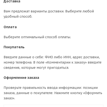
Доставка
Вам предложат варианты доставки. Выберите любой
удобный способ.
Оплата
Выберите оптимальный способ оплаты.
Покупатель
Введите данные о себе: ФИО либо ИНН, адрес доставки,
номер телефона. В поле «Комментарии к заказу» введите
сведения, которые могут пригодиться.
Оформление заказа
Проверьте правильность ввода информации: позиции
заказа, данные о покупателе. Нажмите кнопку «Оформить
заказ».