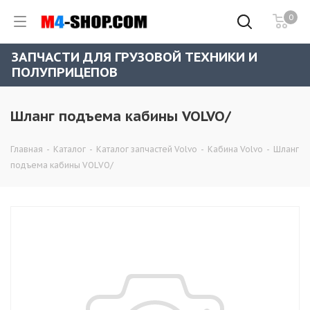
0
ЗАПЧАСТИ ДЛЯ ГРУЗОВОЙ ТЕХНИКИ И
ПОЛУПРИЦЕПОВ
Шланг подъема кабины VOLVO/
Главная
-
Каталог
-
Каталог запчастей Volvo
-
Кабина Volvo
-
Шланг
подъема кабины VOLVO/