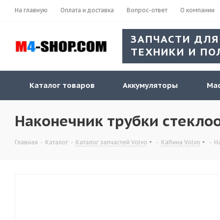
На главную
Оплата и доставка
Вопрос-ответ
О компании
ЗАПЧАСТИ ДЛЯ
ТЕХНИКИ И ПО
Каталог товаров
Аккумуляторы
Мас
Наконечник трубки стеклоо
Главная
-
Каталог
-
Каталог запчастей Volvo
-
Кабина Volvo
-
Н