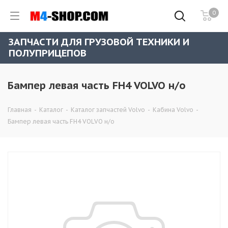
0
ЗАПЧАСТИ ДЛЯ ГРУЗОВОЙ ТЕХНИКИ И
ПОЛУПРИЦЕПОВ
Бампер левая часть FH4 VOLVO н/о
Главная
-
Каталог
-
Каталог запчастей Volvo
-
Кабина Volvo
-
Бампер левая часть FH4 VOLVO н/о