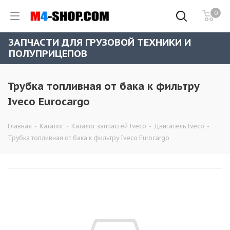
0
ЗАПЧАСТИ ДЛЯ ГРУЗОВОЙ ТЕХНИКИ И
ПОЛУПРИЦЕПОВ
Трубка топливная от бака к фильтру
Iveco Eurocargo
Главная
-
Каталог
-
Каталог запчастей Iveco
-
Двигатель Iveco
-
Трубка топливная от бака к фильтру Iveco Eurocargo