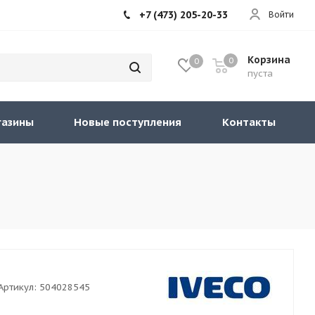
+7 (473) 205-20-33
Войти
Корзина
0
0
пуста
газины
Новые поступления
Контакты
Артикул:
504028545