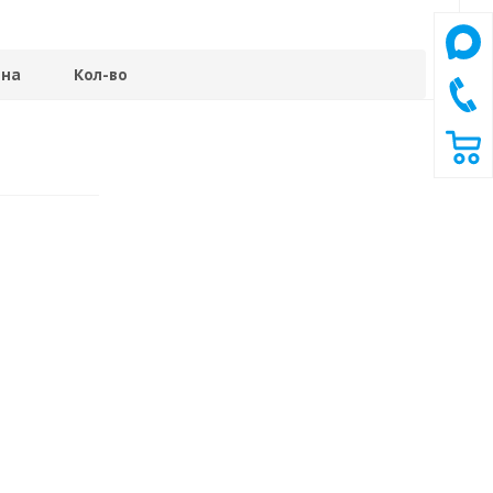
на
Кол-во