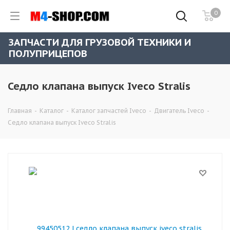
0
ЗАПЧАСТИ ДЛЯ ГРУЗОВОЙ ТЕХНИКИ И
ПОЛУПРИЦЕПОВ
Седло клапана выпуск Iveco Stralis
Главная
-
Каталог
-
Каталог запчастей Iveco
-
Двигатель Iveco
-
Седло клапана выпуск Iveco Stralis