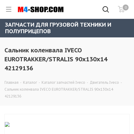
0
ЗАПЧАСТИ ДЛЯ ГРУЗОВОЙ ТЕХНИКИ И
ПОЛУПРИЦЕПОВ
Сальник коленвала IVECO
EUROTRAKKER/STRALIS 90x130x14
42129136
Главная
-
Каталог
-
Каталог запчастей Iveco
-
Двигатель Iveco
-
Сальник коленвала IVECO EUROTRAKKER/STRALIS 90x130x14
42129136