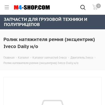
0
ЗАПЧАСТИ ДЛЯ ГРУЗОВОЙ ТЕХНИКИ И
ПОЛУПРИЦЕПОВ
Ролик натяжителя ремня (эксцентрик)
Iveco Daily н/о
Главная
-
Каталог
-
Каталог запчастей Iveco
-
Двигатель Iveco
-
Ролик натяжителя ремня (эксцентрик) Iveco Daily н/о