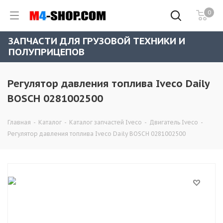
0
ЗАПЧАСТИ ДЛЯ ГРУЗОВОЙ ТЕХНИКИ И
ПОЛУПРИЦЕПОВ
Регулятор давления топлива Iveco Daily
BOSCH 0281002500
Главная
-
Каталог
-
Каталог запчастей Iveco
-
Двигатель Iveco
-
Регулятор давления топлива Iveco Daily BOSCH 0281002500