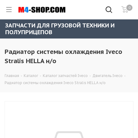
0
ЗАПЧАСТИ ДЛЯ ГРУЗОВОЙ ТЕХНИКИ И
ПОЛУПРИЦЕПОВ
Радиатор системы охлаждения Iveco
Stralis HELLA н/о
Главная
-
Каталог
-
Каталог запчастей Iveco
-
Двигатель Iveco
-
Радиатор системы охлаждения Iveco Stralis HELLA н/о