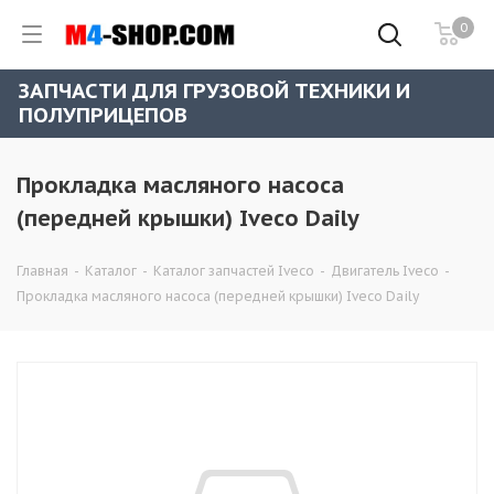
0
ЗАПЧАСТИ ДЛЯ ГРУЗОВОЙ ТЕХНИКИ И
ПОЛУПРИЦЕПОВ
Прокладка масляного насоса
(передней крышки) Iveco Daily
Главная
-
Каталог
-
Каталог запчастей Iveco
-
Двигатель Iveco
-
Прокладка масляного насоса (передней крышки) Iveco Daily