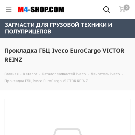
0
ЗАПЧАСТИ ДЛЯ ГРУЗОВОЙ ТЕХНИКИ И
ПОЛУПРИЦЕПОВ
Прокладка ГБЦ Iveco EuroCargo VICTOR
REINZ
Главная
-
Каталог
-
Каталог запчастей Iveco
-
Двигатель Iveco
-
Прокладка ГБЦ Iveco EuroCargo VICTOR REINZ