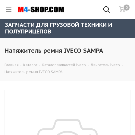
0
ЗАПЧАСТИ ДЛЯ ГРУЗОВОЙ ТЕХНИКИ И
ПОЛУПРИЦЕПОВ
Натяжитель ремня IVECO SAMPA
Главная
-
Каталог
-
Каталог запчастей Iveco
-
Двигатель Iveco
-
Натяжитель ремня IVECO SAMPA