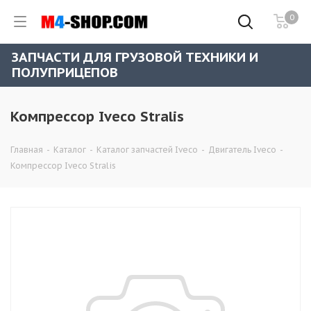
0
ЗАПЧАСТИ ДЛЯ ГРУЗОВОЙ ТЕХНИКИ И
ПОЛУПРИЦЕПОВ
Компрессор Iveco Stralis
Главная
-
Каталог
-
Каталог запчастей Iveco
-
Двигатель Iveco
-
Компрессор Iveco Stralis