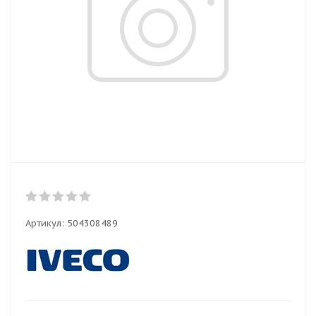
Артикул:
504308489