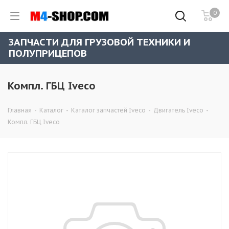
0
ЗАПЧАСТИ ДЛЯ ГРУЗОВОЙ ТЕХНИКИ И
ПОЛУПРИЦЕПОВ
Компл. ГБЦ Iveco
Главная
-
Каталог
-
Каталог запчастей Iveco
-
Двигатель Iveco
-
Компл. ГБЦ Iveco