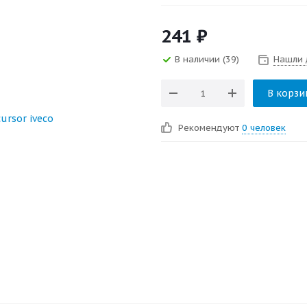
241
₽
В наличии
(39)
Нашли 
В корзи
Рекомендуют
0 человек