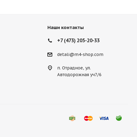
Наши контакты
+7 (473) 205-20-33
detali@m4-shop.com
п. Отрадное, ул.
Автодорожная уч7/6