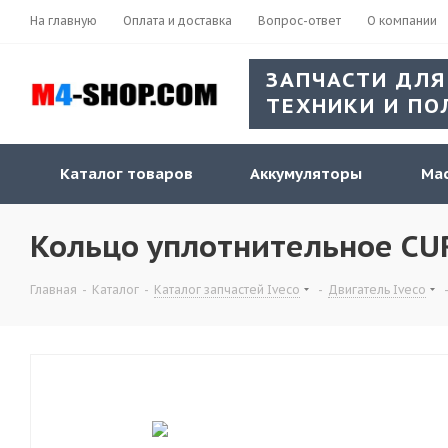
На главную
Оплата и доставка
Вопрос-ответ
О компании
ЗАПЧАСТИ ДЛЯ
ТЕХНИКИ И ПО
Каталог товаров
Аккумуляторы
Мас
Кольцо уплотнительное CUR
Главная
-
Каталог
-
Каталог запчастей Iveco
-
Двигатель Iveco