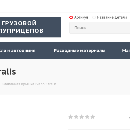
Артикул
Название детали
 ГРУЗОВОЙ
ЛУПРИЦЕПОВ
ла и автохимия
Расходные материалы
Ма
alis
-
Клапанная крышка Iveco Stralis