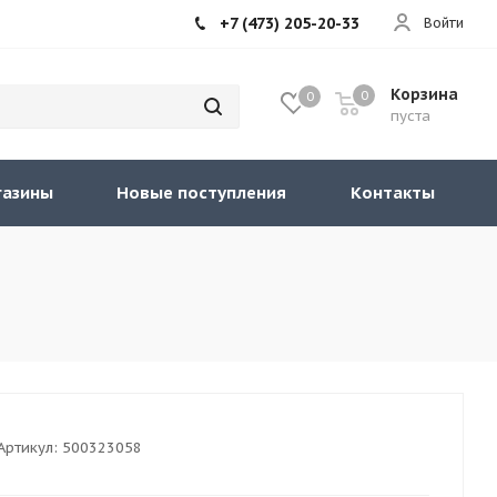
+7 (473) 205-20-33
Войти
Корзина
0
0
пуста
газины
Новые поступления
Контакты
Артикул:
500323058