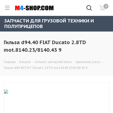
0
ЗАПЧАСТИ ДЛЯ ГРУЗОВОЙ ТЕХНИКИ И
ПОЛУПРИЦЕПОВ
Гильза d94.40 FIAT Ducato 2.8TD
mot.8140.23/8140.43 9
Главная
-
Каталог
-
Каталог запчастей Iveco
-
Двигатель Iveco
-
Гильза d94.40 FIAT Ducato 2.8TD mot.8140.23/8140.43 9