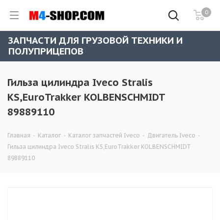
0
ЗАПЧАСТИ ДЛЯ ГРУЗОВОЙ ТЕХНИКИ И
ПОЛУПРИЦЕПОВ
Гильза цилиндра Iveco Stralis
KS,EuroTrakker KOLBENSCHMIDT
89889110
Главная
-
Каталог
-
Каталог запчастей Iveco
-
Двигатель Iveco
-
Гильза цилиндра Iveco Stralis KS,EuroTrakker KOLBENSCHMIDT
89889110