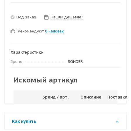
Под заказ
Нашли дешевле?
Рекомендуют
0 человек
Характеристики
Бренд
SONDER
Искомый артикул
Бренд / арт.
Описание
Поставка
Как купить