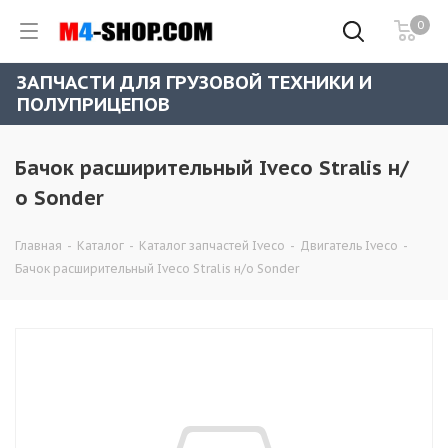
0
ЗАПЧАСТИ ДЛЯ ГРУЗОВОЙ ТЕХНИКИ И
ПОЛУПРИЦЕПОВ
Бачок расширительный Iveco Stralis н/
о Sonder
Главная
-
Каталог
-
Каталог запчастей Iveco
-
Двигатель Iveco
-
Бачок расширительный Iveco Stralis н/о Sonder