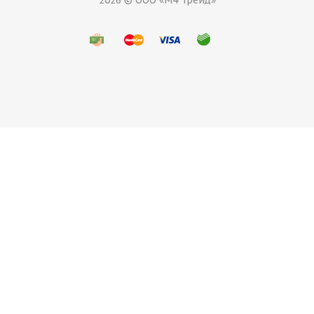
2026 © ООО «М4 Трейд»