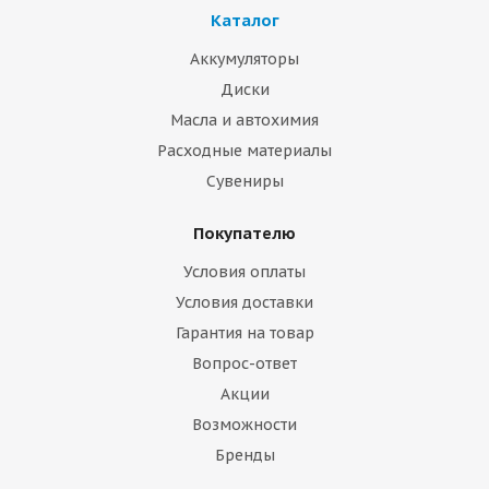
Каталог
Аккумуляторы
Диски
Масла и автохимия
Расходные материалы
Сувениры
Покупателю
Условия оплаты
Условия доставки
Гарантия на товар
Вопрос-ответ
Акции
Возможности
Бренды