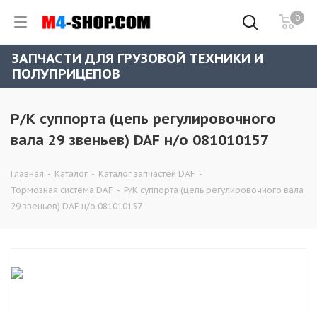
0
ЗАПЧАСТИ ДЛЯ ГРУЗОВОЙ ТЕХНИКИ И
ПОЛУПРИЦЕПОВ
Р/К суппорта (цепь регулировочного
вала 29 звеньев) DAF н/о 081010157
Главная
-
Каталог
-
Каталог запчастей DAF
-
Тормозная система DAF
-
Р/К суппорта (цепь регулировочного вала
29 звеньев) DAF н/о 081010157