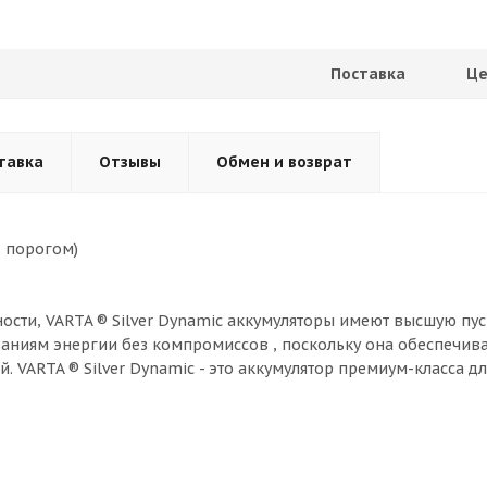
Поставка
Це
тавка
Отзывы
Обмен и возврат
д порогом)
ости, VARTA ® Silver Dynamic аккумуляторы имеют высшую пу
ваниям энергии без компромиссов , поскольку она обеспечив
VARTA ® Silver Dynamic - это аккумулятор премиум-класса дл