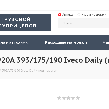
Артикул
Название детали
 ГРУЗОВОЙ
ЛУПРИЦЕПОВ
ла и автохимия
Расходные материалы
Ма
0A 393/175/190 Iveco Daily (
 393/175/190 Iveco Daily (под порогом)