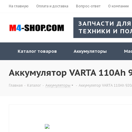
На главную
Оплата и доставка
Вопрос-ответ
О компании
ЗАПЧАСТИ ДЛЯ
ТЕХНИКИ И ПО
Каталог товаров
Аккумуляторы
Мас
Аккумулятор VARTA 110Ah 92
Главная
-
Каталог
-
Аккумуляторы
-
Аккумулятор VARTA 110Ah 920A