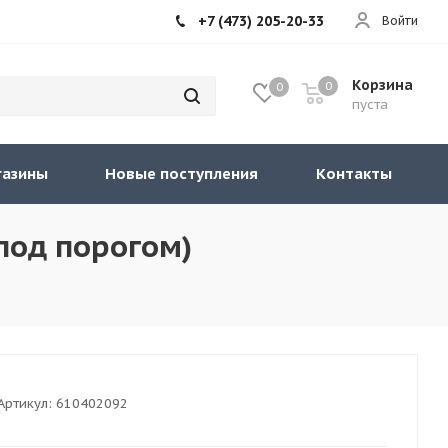
+7 (473) 205-20-33
Войти
Корзина
0
0
пуста
газины
Новые поступления
Контакты
под порогом)
Артикул:
610402092