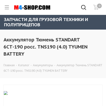
0
ЗАПЧАСТИ ДЛЯ ГРУЗОВОЙ ТЕХНИКИ И
ПОЛУПРИЦЕПОВ
Аккумулятор Тюмень STANDART
6СТ-190 росс. TNS190 (4.0) TYUMEN
BATTERY
Главная
-
Каталог
-
Аккумуляторы
-
Аккумулятор Тюмень STANDART
6СТ-190 росс. TNS190 (4.0) TYUMEN BATTERY