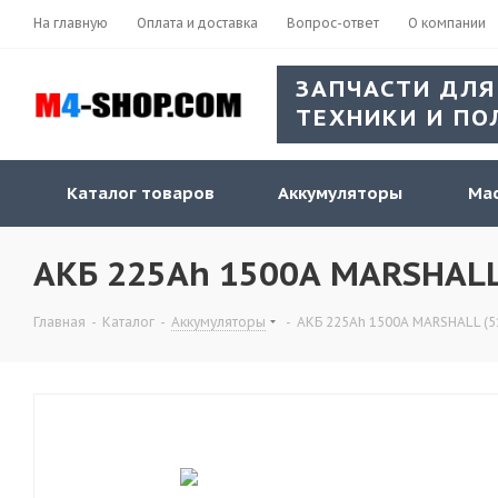
На главную
Оплата и доставка
Вопрос-ответ
О компании
ЗАПЧАСТИ ДЛЯ
ТЕХНИКИ И ПО
Каталог товаров
Аккумуляторы
Мас
АКБ 225Ah 1500А MARSHALL 
Главная
-
Каталог
-
Аккумуляторы
-
АКБ 225Ah 1500А MARSHALL (5