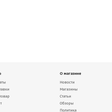
ю
О магазине
аты
Новости
тавки
Магазины
 товар
Статьи
т
Обзоры
Политика